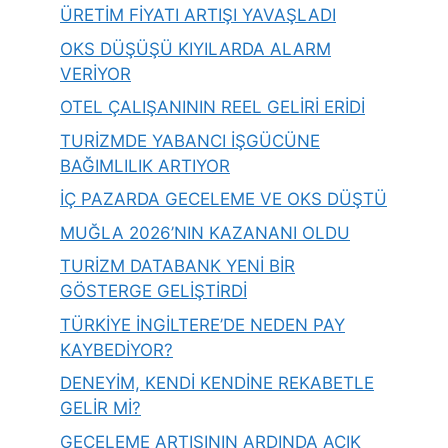
ÜRETİM FİYATI ARTIŞI YAVAŞLADI
OKS DÜŞÜŞÜ KIYILARDA ALARM
VERİYOR
OTEL ÇALIŞANININ REEL GELİRİ ERİDİ
TURİZMDE YABANCI İŞGÜCÜNE
BAĞIMLILIK ARTIYOR
İÇ PAZARDA GECELEME VE OKS DÜŞTÜ
MUĞLA 2026’NIN KAZANANI OLDU
TURİZM DATABANK YENİ BİR
GÖSTERGE GELİŞTİRDİ
TÜRKİYE İNGİLTERE’DE NEDEN PAY
KAYBEDİYOR?
DENEYİM, KENDİ KENDİNE REKABETLE
GELİR Mİ?
GECELEME ARTIŞININ ARDINDA AÇIK