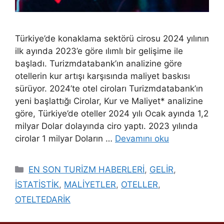
Türkiye’de konaklama sektörü cirosu 2024 yılının
ilk ayında 2023’e göre ılımlı bir gelişime ile
başladı. Turizmdatabank’ın analizine göre
otellerin kur artışı karşısında maliyet baskısı
sürüyor. 2024’te otel ciroları Turizmdatabank’ın
yeni başlattığı Cirolar, Kur ve Maliyet* analizine
göre, Türkiye’de oteller 2024 yılı Ocak ayında 1,2
milyar Dolar dolayında ciro yaptı. 2023 yılında
cirolar 1 milyar Doların …
Devamını oku
Kategoriler
EN SON TURİZM HABERLERİ
,
GELİR
,
İSTATİSTİK
,
MALİYETLER
,
OTELLER
,
OTELTEDARİK