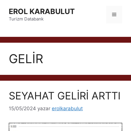
İçeriğe
EROL KARABULUT
atla
Menü
Turizm Databank
GELİR
SEYAHAT GELİRİ ARTTI
15/05/2024
yazar
erolkarabulut