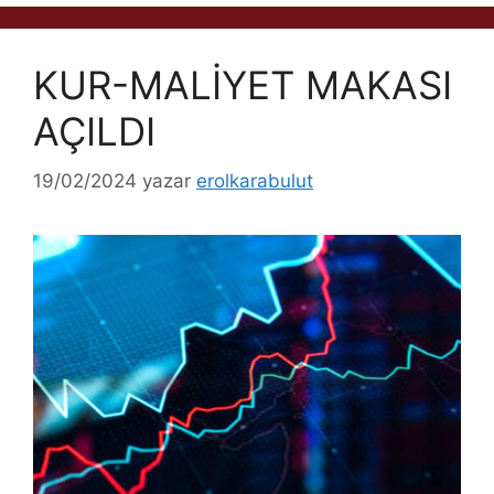
KUR-MALİYET MAKASI
AÇILDI
19/02/2024
yazar
erolkarabulut