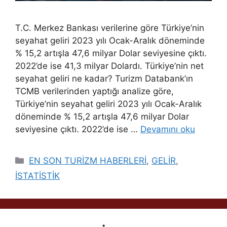
T.C. Merkez Bankası verilerine göre Türkiye’nin
seyahat geliri 2023 yılı Ocak-Aralık döneminde
% 15,2 artışla 47,6 milyar Dolar seviyesine çıktı.
2022’de ise 41,3 milyar Dolardı. Türkiye’nin net
seyahat geliri ne kadar? Turizm Databank’ın
TCMB verilerinden yaptığı analize göre,
Türkiye’nin seyahat geliri 2023 yılı Ocak-Aralık
döneminde % 15,2 artışla 47,6 milyar Dolar
seviyesine çıktı. 2022’de ise …
Devamını oku
Kategoriler
EN SON TURİZM HABERLERİ
,
GELİR
,
İSTATİSTİK