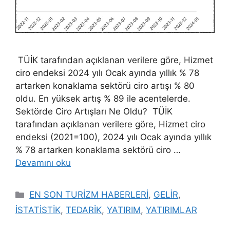
TÜİK tarafından açıklanan verilere göre, Hizmet
ciro endeksi 2024 yılı Ocak ayında yıllık % 78
artarken konaklama sektörü ciro artışı % 80
oldu. En yüksek artış % 89 ile acentelerde.
Sektörde Ciro Artışları Ne Oldu? TÜİK
tarafından açıklanan verilere göre, Hizmet ciro
endeksi (2021=100), 2024 yılı Ocak ayında yıllık
% 78 artarken konaklama sektörü ciro …
Devamını oku
Kategoriler
EN SON TURİZM HABERLERİ
,
GELİR
,
İSTATİSTİK
,
TEDARİK
,
YATIRIM
,
YATIRIMLAR