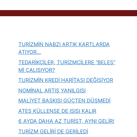
TURİZMİN NABZI ARTIK KARTLARDA
ATIYOR…
TEDARİKÇİLER, TURİZMCİLERE “BELEŞ”
Mİ ÇALIŞIYOR?
TURİZMİN KREDİ HARİTASI DEĞİŞİYOR
NOMİNAL ARTIŞ YANILGISI
MALİYET BASKISI GÜÇTEN DÜŞMEDİ
ATEŞ KÜLLENSE DE ISISI KALIR
6 AYDA DAHA AZ TURİST, AYNI GELİR!
TURİZM GELİRİ DE GERİLEDİ