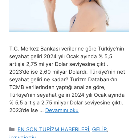
T.C. Merkez Bankası verilerine göre Türkiye’nin
seyahat geliri 2024 yılı Ocak ayında % 5,5
artışla 2,75 milyar Dolar seviyesine çıktı.
2023’de ise 2,60 milyar Dolardı. Türkiye’nin net
seyahat geliri ne kadar? Turizm Databank’ın
TCMB verilerinden yaptığı analize göre,
Türkiye’nin seyahat geliri 2024 yılı Ocak ayında
% 5,5 artışla 2,75 milyar Dolar seviyesine çıktı.
2023’de ise …
Devamını oku
Kategoriler
EN SON TURİZM HABERLERİ
,
GELİR
,