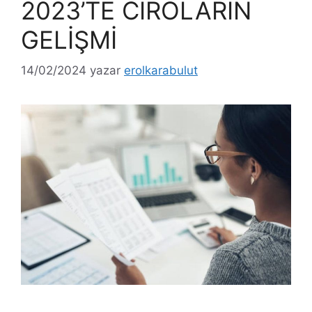
2023’TE CİROLARIN
GELİŞMİ
14/02/2024
yazar
erolkarabulut