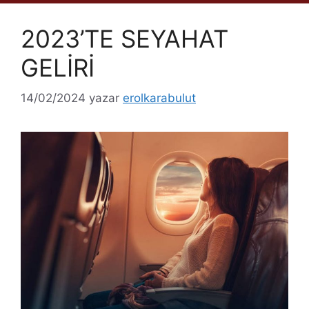
2023’TE SEYAHAT
GELİRİ
14/02/2024
yazar
erolkarabulut