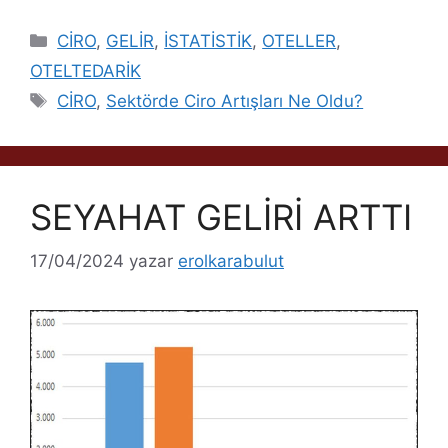
Kategoriler
CİRO
,
GELİR
,
İSTATİSTİK
,
OTELLER
,
OTELTEDARİK
Etiketler
CİRO
,
Sektörde Ciro Artışları Ne Oldu?
SEYAHAT GELİRİ ARTTI
17/04/2024
yazar
erolkarabulut