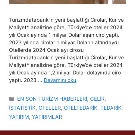
Turizmdatabank’ın yeni başlattığı Cirolar, Kur ve
Maliyet* analizine göre, Türkiye’de oteller 2024
yılı Ocak ayında 1 milyar Dolar aşan ciro yaptı.
2023 yılında cirolar 1 milyar Doların altındaydı.
Otellerde 2024 Ocak ayı cirosu
Turizmdatabank’ın yeni başlattığı Cirolar, Kur ve
Maliyet* analizine göre, Türkiye’de oteller 2024
yılı Ocak ayında 1,2 milyar Dolar dolayında ciro
yaptı. 2023 …
Devamını oku
Kategoriler
EN SON TURİZM HABERLERİ
,
GELİR
,
İSTATİSTİK
,
OTELLER
,
OTELTEDARİK
,
TEDARİK
,
YATIRIM
,
YATIRIMLAR