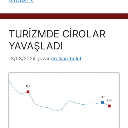
İSTATİSTİK
TURİZMDE CİROLAR
YAVAŞLADI
13/03/2024
yazar
erolkarabulut