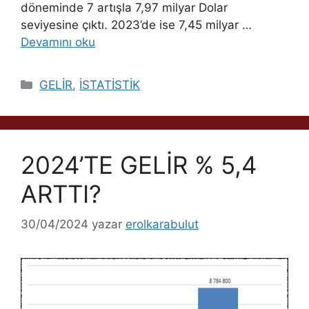
döneminde 7 artışla 7,97 milyar Dolar
seviyesine çıktı. 2023’de ise 7,45 milyar …
Devamını oku
Kategoriler
GELİR
,
İSTATİSTİK
2024’TE GELİR % 5,4
ARTTI?
30/04/2024
yazar
erolkarabulut