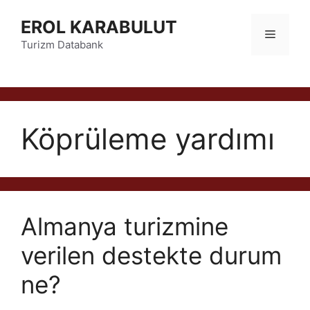
İçeriğe
EROL KARABULUT
atla
Menü
Turizm Databank
Köprüleme yardımı
Almanya turizmine
verilen destekte durum
ne?