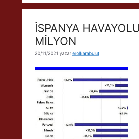
İSPANYA HAVAYOLU 
MİLYON
20/11/2021
yazar
erolkarabulut