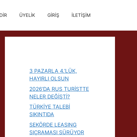
DİR
ÜYELİK
GİRİŞ
İLETİŞİM
3 PAZARLA 4.’LÜK,
HAYIRLI OLSUN
2026’DA RUS TURİSTTE
NELER DEĞİŞTİ?
TÜRKİYE TALEBİ
SIKINTIDA
SEKÖRDE LEASING
SIÇRAMASI SÜRÜYOR