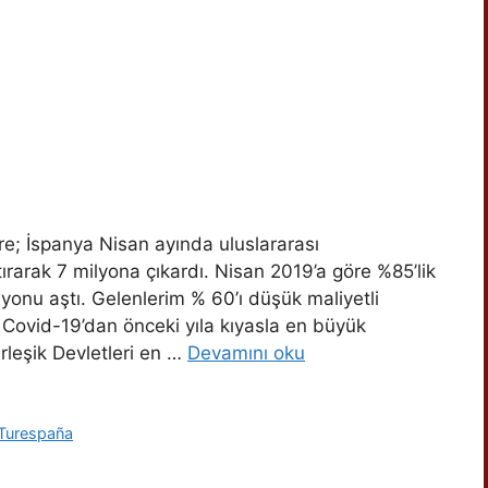
; İspanya Nisan ayında uluslararası
ırarak 7 milyona çıkardı. Nisan 2019’a göre %85’lik
yonu aştı. Gelenlerim % 60’ı düşük maliyetli
a Covid-19’dan önceki yıla kıyasla en büyük
leşik Devletleri en …
Devamını oku
Turespaña