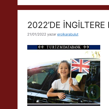
2022’DE İNGİLTERE
21/01/2022
yazar
erolkarabulut