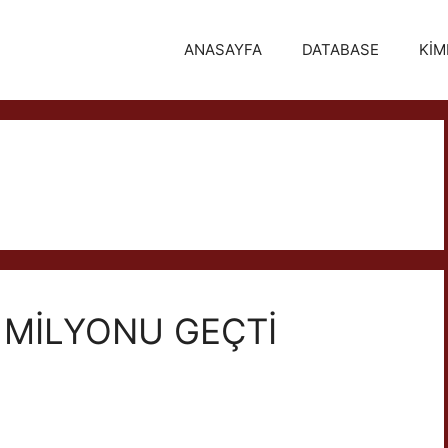
ANASAYFA
DATABASE
KİM
5 MİLYONU GEÇTİ