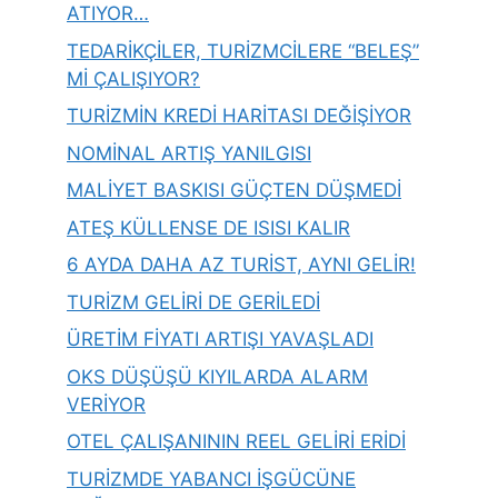
ATIYOR…
TEDARİKÇİLER, TURİZMCİLERE “BELEŞ”
Mİ ÇALIŞIYOR?
TURİZMİN KREDİ HARİTASI DEĞİŞİYOR
NOMİNAL ARTIŞ YANILGISI
MALİYET BASKISI GÜÇTEN DÜŞMEDİ
ATEŞ KÜLLENSE DE ISISI KALIR
6 AYDA DAHA AZ TURİST, AYNI GELİR!
TURİZM GELİRİ DE GERİLEDİ
ÜRETİM FİYATI ARTIŞI YAVAŞLADI
OKS DÜŞÜŞÜ KIYILARDA ALARM
VERİYOR
OTEL ÇALIŞANININ REEL GELİRİ ERİDİ
TURİZMDE YABANCI İŞGÜCÜNE