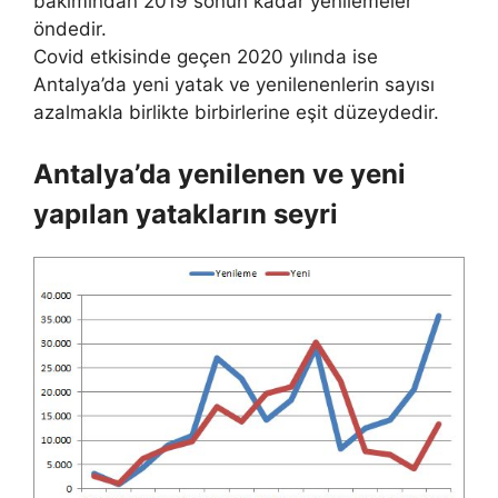
bakımından 2019 sonun kadar yenilemeler
öndedir.
Covid etkisinde geçen 2020 yılında ise
Antalya’da yeni yatak ve yenilenenlerin sayısı
azalmakla birlikte birbirlerine eşit düzeydedir.
Antalya’da yenilenen ve yeni
yapılan yatakların seyri